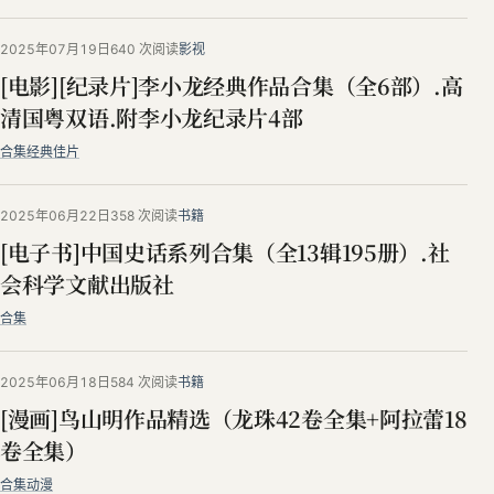
2025年07月19日
640 次阅读
影视
[电影][纪录片]李小龙经典作品合集（全6部）.高
清国粤双语.附李小龙纪录片4部
合集
经典佳片
2025年06月22日
358 次阅读
书籍
[电子书]中国史话系列合集（全13辑195册）.社
会科学文献出版社
合集
2025年06月18日
584 次阅读
书籍
[漫画]鸟山明作品精选（龙珠42卷全集+阿拉蕾18
卷全集）
合集
动漫