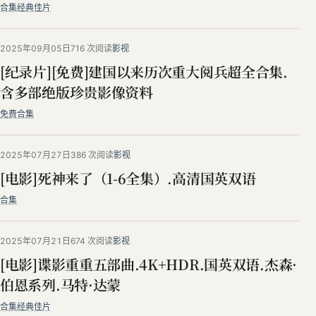
合集
经典佳片
2025年09月05日
716 次阅读
影视
[纪录片][免费]建国以来历次重大阅兵超全合集.
含多部绝版珍贵影像资料
免费
合集
2025年07月27日
386 次阅读
影视
[电影]死神来了（1-6全集）.高清国英双语
合集
2025年07月21日
674 次阅读
影视
[电影]谍影重重五部曲.4K+HDR.国英双语.杰森·
伯恩系列.马特·达蒙
合集
经典佳片