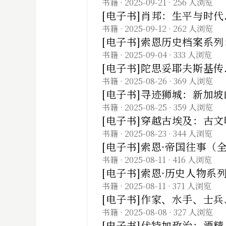
书籍
· 2025-09-21
· 256 人浏览
[电子书]肖邦：生平与时代.
书籍
· 2025-09-12
· 262 人浏览
[电子书]索恩历史档案系
书籍
· 2025-09-04
· 333 人浏览
[电子书]陀思妥耶夫斯基传.
书籍
· 2025-08-26
· 369 人浏览
[电子书]寻迹狮城：新加坡
书籍
· 2025-08-25
· 359 人浏览
[电子书]穿越古埃及：古文
书籍
· 2025-08-23
· 344 人浏览
[电子书]索恩·帝国往事（
书籍
· 2025-08-11
· 416 人浏览
[电子书]索恩·历史人物系
书籍
· 2025-08-11
· 371 人浏览
[电子书]作家、水手、士兵、
[美]尼古拉斯·雷诺兹.索恩
书籍
· 2025-08-08
· 327 人浏览
[电子书]伏特加政治：酒精