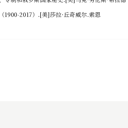
900-2017）.[美]莎拉·丘奇威尔.索恩
2024 - 2026 书影蘅谐-徐个个的书友会. All Rights Reserved.