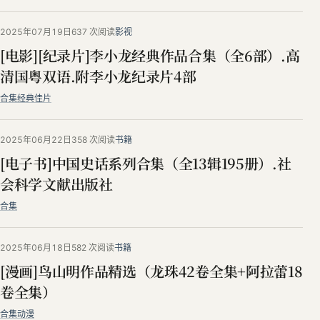
2025年07月19日
637 次阅读
影视
[电影][纪录片]李小龙经典作品合集（全6部）.高
清国粤双语.附李小龙纪录片4部
合集
经典佳片
2025年06月22日
358 次阅读
书籍
[电子书]中国史话系列合集（全13辑195册）.社
会科学文献出版社
合集
2025年06月18日
582 次阅读
书籍
[漫画]鸟山明作品精选（龙珠42卷全集+阿拉蕾18
卷全集）
合集
动漫