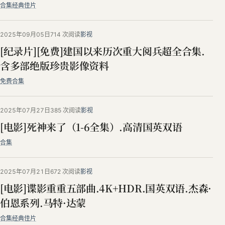
合集
经典佳片
2025年09月05日
714 次阅读
影视
[纪录片][免费]建国以来历次重大阅兵超全合集.
含多部绝版珍贵影像资料
免费
合集
2025年07月27日
385 次阅读
影视
[电影]死神来了（1-6全集）.高清国英双语
合集
2025年07月21日
672 次阅读
影视
[电影]谍影重重五部曲.4K+HDR.国英双语.杰森·
伯恩系列.马特·达蒙
合集
经典佳片