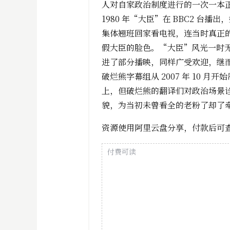
人对自家政治制度进行的一次一本
1980 年“大臣”在 BBC2 台
集体翘班回家看电视，连当时真正
假大臣的脸色。“大臣”风光一时无
进了部分播映，同样广受欢迎，继
破烂熊字幕组从 2007 年 10
上，但破烂熊的翻译们对政治场景
貌，为当初未曾看全的老粉了却了
资源使用阿里云盘分享，付款后可
付费可读