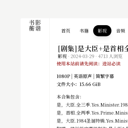
首页
书籍
影视
音频
[剧集]是大臣+是首相
影视
·
2024-03-29
·
4713 人浏览
使用本站前请先阅读：进站必读
1080P | 英语原声 | 简繁字幕
文件大小：15.66 GiB
本合集包含：
是，大臣.全三季.Yes.Minister.198
是，首相.全两季.Yes.Prime.Ministe
是，大臣.1984圣诞特辑.Yes.Minister