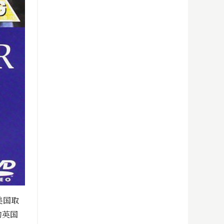
美国取
的英国