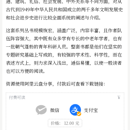
通、建筑、礼俗、社会发展、中外关系等不同方面，对从
古代到1949年中华人民共和国成立的两千多年文明发展史
和社会进步史进行比较全面系统的阐述与介绍。
这套系列丛书规模恢宏，涵盖广泛，内容丰富，且作者队
伍阵容强大，其中既有众多学有专长的中老年学者，也有
一批朝气蓬勃的青年科研人员。整套书都是他们在坚实的
专题研究基础上写成的，有较强的学术性、科学性，而在
表述方式上，则力求深入浅出，通俗易懂，以使一般读者
也可以方便的阅读。
资源使用阿里云盘分享，付款后可查看下载链接：
付费可读
￥
微信
支付宝
价格： 12.00 元