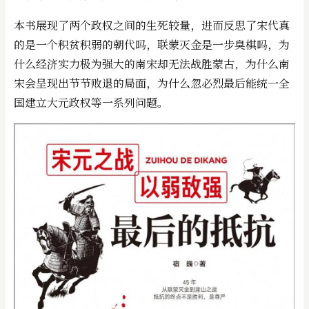
本书展现了两个政权之间的生死较量，进而反思了宋代真
的是一个积贫积弱的朝代吗，联蒙灭金是一步臭棋吗，为
什么经济实力极为强大的南宋却无法战胜蒙古，为什么南
宋会呈现出节节败退的局面，为什么忽必烈最后能统一全
国建立大元政权等一系列问题。