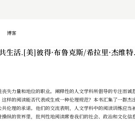
博客
共生活.[美]彼得·布鲁克斯/希拉里·杰维特
益丧失力量和地位的职业。阐释性的人文学科所倡导的专注而诚
？这样的阅读能否代表或生成一种伦理规范？本书汇集了一群杰
公共伦理的承诺。他们的交流表明，人文学科中的阅读训练应当
被操纵的世界里，批判性地阅读席卷我们的社会、政治和文化信