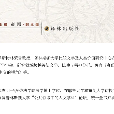
学斯特林荣誉教授、普林斯顿大学比较文学及人类价值研究中心
美国哲学学会。研究领域跨越英法文学、法律与精神分析。著有《身
主义的视角》等。
本杰明·卡多佐法学院法学博士学位。在耶鲁大学和布朗大学讲授
协调普林斯顿大学“公共领域中的人文学科”论坛，统一全书并