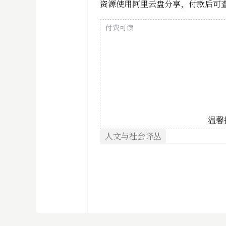
资源使用阿里云盘分享，付款后可
付费可读
温馨
人文与社会译丛