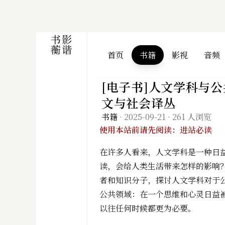
首页
书籍
影视
音频
[电子书]人文学科与公
文与社会译丛
书籍
·
2025-09-21
·
261 人浏览
使用本站前请先阅读：进站必读
在许多人看来，人文学科是一种日
读，会给人类生活带来怎样的影响
者和知识分子，探讨人文学科对于
公共领域：在一个思维和心灵日益
以往任何时候都更为必要。