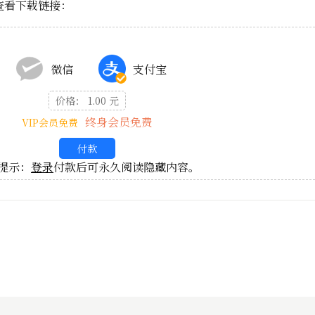
查看下载链接：
微信
支付宝
价格： 1.00 元
终身会员免费
VIP会员免费
付款
提示：
登录
付款后可永久阅读隐藏内容。
2024 - 2026 书影蘅谐-徐个个的书友会. All Rights Reserved.