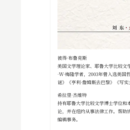
彼得·布鲁克斯
美国文学理论家、耶鲁大学比较文
·W·梅隆学者，2003年曾入选
谜》《亨利·詹姆斯去巴黎》《写实
希拉里·杰维特
持有耶鲁大学比较文学博士学位和
论，并在纽约从事法律工作。帮助
编辑事务。