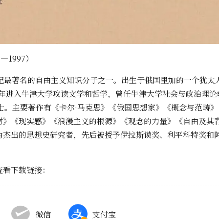
9—1997）
世纪最著名的自由主义知识分子之一。出生于俄国里加的一个犹太
928年进入牛津大学攻读文学和哲学，曾任牛津大学社会与政治理论
爵士。主要著作有《卡尔·马克思》《俄国思想家》《概念与范畴
材》《现实感》《浪漫主义的根源》《观念的力量》《自由及其
为杰出的思想史研究者，先后被授予伊拉斯谟奖、利平科特奖和
查看下载链接：
微信
支付宝