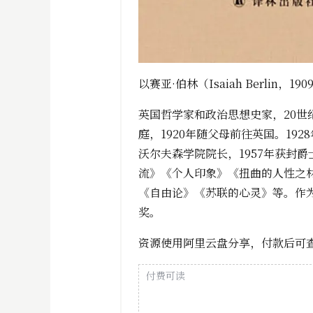
以赛亚·伯林（Isaiah Berlin，190
英国哲学家和政治思想史家，20
庭，1920年随父母前往英国。1
沃尔夫森学院院长，1957年获封
流》《个人印象》《扭曲的人性之
《自由论》《苏联的心灵》等。作
奖。
资源使用阿里云盘分享，付款后可
付费可读