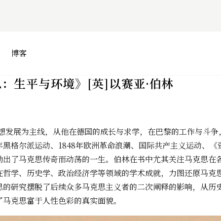
博客
思：生平与环境》[英]以赛亚·伯林
思想发展为主线，从他在德国的成长与求学，在巴黎的工作与斗争
黑格尔派运动、1848年欧洲革命浪潮、国际共产主义运动、《
勒出了马克思传奇而动荡的一生。伯林在书中尤其关注马克思在
在哲学、历史学、政治经济学等领域的学术成就，力图还原马克
思的研究摆脱了后续众多马克思主义者的二次阐释的影响，从历
了马克思富于人性色彩的真实面貌。