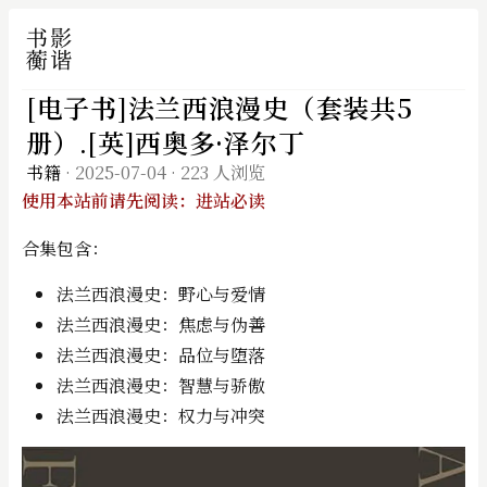
[电子书]法兰西浪漫史（套装共5
册）.[英]西奥多·泽尔丁
书籍
·
2025-07-04
·
223 人浏览
使用本站前请先阅读：进站必读
合集包含：
法兰西浪漫史：野心与爱情
法兰西浪漫史：焦虑与伪善
法兰西浪漫史：品位与堕落
法兰西浪漫史：智慧与骄傲
法兰西浪漫史：权力与冲突