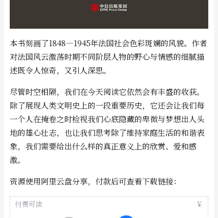
本书刻画了1848—1945年法国社会色彩斑斓的风貌。作者
对法国风云激荡时期不同阶层人物的野心与情感的细腻描
述既令人惊奇，又引人深思。
尽管时空相隔，我们在今天阅读它依然会有丰盛的收获。
除了展现人类文明史上的一段重要历史，它还会让我们每
一个人在掩卷之时检视我们心底隐藏的卑微与梦想出人头
地的雄心壮志，也让我们思考除了维持家庭生活的和谐表
象，我们需要给出什么样的真正意义上的欣赏、爱和感
激。
资源使用阿里云盘分享，付款后可查看下载链接：
付费可读
￥