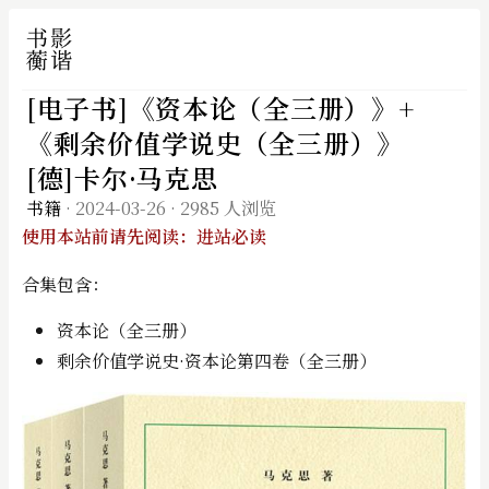
[电子书]《资本论（全三册）》+
《剩余价值学说史（全三册）》
[德]卡尔·马克思
书籍
·
2024-03-26
·
2985 人浏览
使用本站前请先阅读：进站必读
合集包含：
资本论（全三册）
剩余价值学说史·资本论第四卷（全三册）