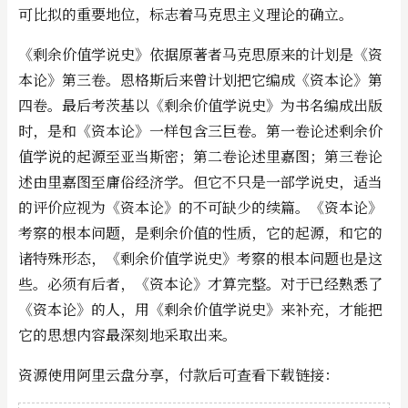
可比拟的重要地位，标志着马克思主义理论的确立。
《剩余价值学说史》依据原著者马克思原来的计划是《资
本论》第三卷。恩格斯后来曾计划把它编成《资本论》第
四卷。最后考茨基以《剩余价值学说史》为书名编成出版
时，是和《资本论》一样包含三巨卷。第一卷论述剩余价
值学说的起源至亚当斯密；第二卷论述里嘉图；第三卷论
述由里嘉图至庸俗经济学。但它不只是一部学说史，适当
的评价应视为《资本论》的不可缺少的续篇。《资本论》
考察的根本问题，是剩余价值的性质，它的起源，和它的
诸特殊形态，《剩余价值学说史》考察的根本问题也是这
些。必须有后者，《资本论》才算完整。对于已经熟悉了
《资本论》的人，用《剩余价值学说史》来补充，才能把
它的思想内容最深刻地采取出来。
资源使用阿里云盘分享，付款后可查看下载链接：